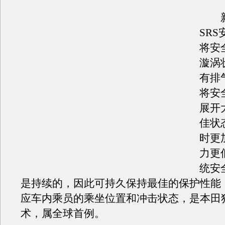
新型
SR
将安
漩涡
有排
将安
展开
佳状
时更
力更
统安
是持续的，因此可持久保持最佳的保护性能
应车内乘员的乘坐位置和冲击状态，是本田
术，属全球首例。