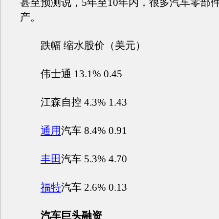
甚至预测说，5年至10年内，很多汽车零部
产。
跌幅 缩水股价（美元）
伟士通 13.1% 0.45
江森自控 4.3% 1.43
通用
汽车 8.4% 0.91
丰田
汽车 5.3% 4.70
福特
汽车 2.6% 0.13
汽车巨头融资