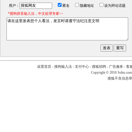
用户：
匿名
隐藏地址
设为辩论话题
*搜狗拼音输入法，中文处理专家>>
设置首页
-
搜狗输入法
-
支付中心
-
搜狐招聘
-
广告服务
-
客
Copyright
©
2016 Sohu.com
搜狐不良信息