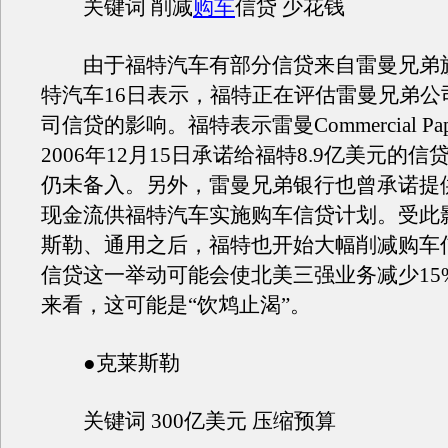
关键词 削减
购车
信贷 少花钱
由于福特汽车有部分信贷来自雷曼兄弟
特汽车16日表示，福特正在评估雷曼兄弟公
司信贷的影响。福特表示雷曼Commercial Pap
2006年12月15日承诺给福特8.9亿美元的
仍未备入。另外，雷曼兄弟银行也曾承诺提供2
现金流供福特汽车实施购车信贷计划。受此
斯勒、通用之后，福特也开始大幅削减购车
信贷这一举动可能会使北美三强业务减少15%
来看，这可能是“饮鸩止渴”。
●克莱斯勒
关键词 300亿美元 压缩预算