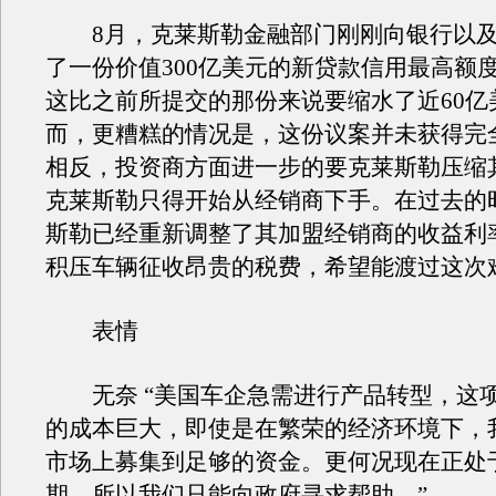
8月，克莱斯勒金融部门刚刚向银行以及
了一份价值300亿美元的新贷款信用最高额
这比之前所提交的那份来说要缩水了近60亿
而，更糟糕的情况是，这份议案并未获得完
相反，投资商方面进一步的要克莱斯勒压缩
克莱斯勒只得开始从经销商下手。在过去的
斯勒已经重新调整了其加盟经销商的收益利
积压车辆征收昂贵的税费，希望能渡过这次
表情
无奈 “美国车企急需进行产品转型，这
的成本巨大，即使是在繁荣的经济环境下，
市场上募集到足够的资金。更何况现在正处
期，所以我们只能向政府寻求帮助。”