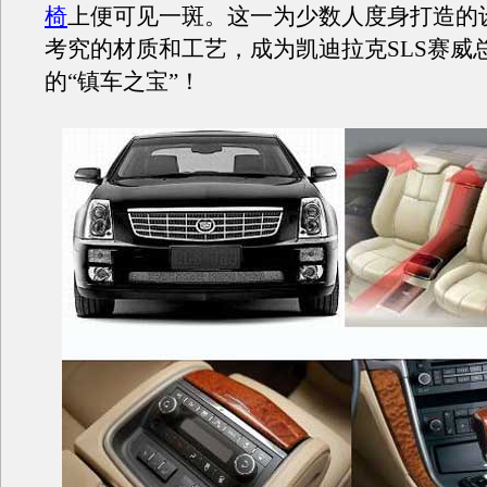
椅
上便可见一斑。这一为少数人度身打造的
考究的材质和工艺，成为凯迪拉克SLS赛威
的“镇车之宝”！