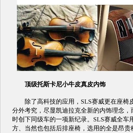
顶级托斯卡尼小牛皮真皮内饰
除了高科技的应用，SLS赛威更在座椅
分外考究，尽显凯迪拉克全新的内饰理念，
时创下同级车的一项新纪录。SLS赛威全车
方、当然也包括后排座椅，选用的全是昂贵