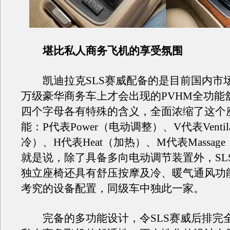
堪比私人商务飞机的享受氛围
凯迪拉克SLS赛威配备的是目前国内市
万级豪华商务车上才会出现的PVHM全功能
四个字母各有特殊的含义，全面浓缩了这个
能：P代表Power（电动调整）、V代表Ventil
冷）、H代表Heat（加热）、M代表Massag
就是说，除了具备多向电动调节装置外，SL
独立座椅还具有舒压按摩及冷、暖气通风功
考究的设备配置，同级车中独此一家。
完备的多功能设计，令SLS赛威后排完