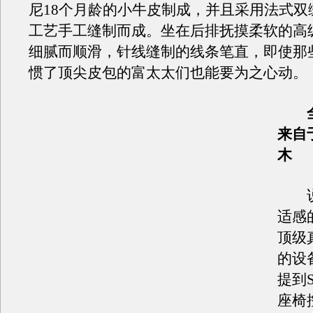
尼18个月龄的小牛皮制成，并且采用法式双
工艺手工缝制而成。坐在后排抚摸柔软的高
细腻而顺滑，针线缝制的线条笔直，即使那
惯了顶尖皮包的富太太们也能要为之心动。
全
来自
木
说
适感
顶级
的设
提到
座椅