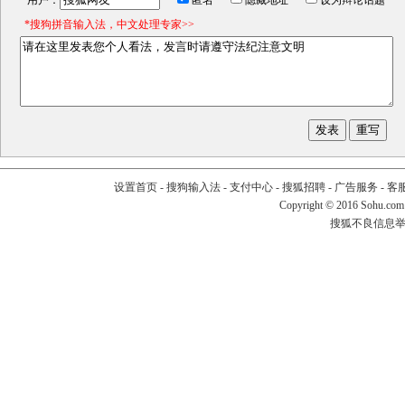
用户：
匿名
隐藏地址
设为辩论话题
*搜狗拼音输入法，中文处理专家>>
设置首页
-
搜狗输入法
-
支付中心
-
搜狐招聘
-
广告服务
-
客
Copyright
©
2016 Sohu.com
搜狐不良信息