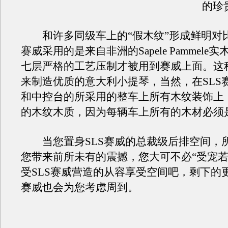
的珍
和许多同级车上的“假木纹”形成鲜明对比
赛威采用的是来自非洲的Sapele Pammele
七层严格的工艺压制才被用到赛威上面。这
来制造优质的意大利小提琴，当然，在SLS
和中控台的所采用的整车上所有木纹装饰上
的木纹木质，因为每辆车上所有的木材必须
当您置身SLS赛威的总裁级后排空间，
您带来前所未有的震撼，您大可不必“受宠若
受SLS赛威营造的从容享受空间吧，剩下的更
赛威也会为您考虑周到。