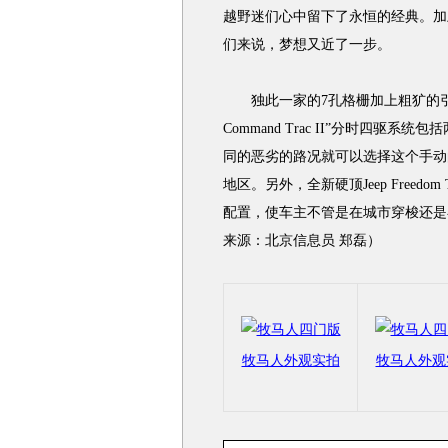
越野迷们心中留下了永恒的经典。加
们来说，梦想又近了一步。
独此一家的7孔格栅加上粗犷的引擎
Command Trac II”分时四
同的恶劣的路况就可以选择这个手动
地区。另外，全新硬顶Jeep Free
配置，使车主不管是在城市穿梭还是
来源：北京信息员 郑磊）
牧马人外观实拍
牧马人外观