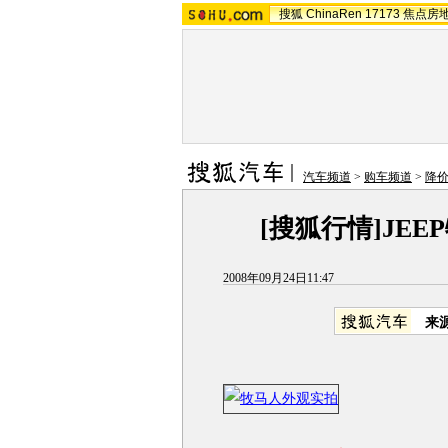
搜狐
ChinaRen
17173
焦点房
汽车频道
>
购车频道
>
降
[搜狐行情]JEE
2008年09月24日11:47
来