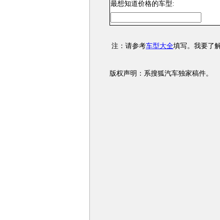
最想知道价格的车型:
注：请参考
车型大全
填写。我要了
版权声明：系搜狐汽车独家稿件。