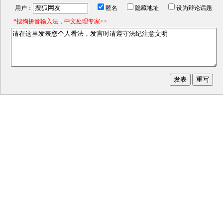
用户：
匿名
隐藏地址
设为辩论话题
*搜狗拼音输入法，中文处理专家>>