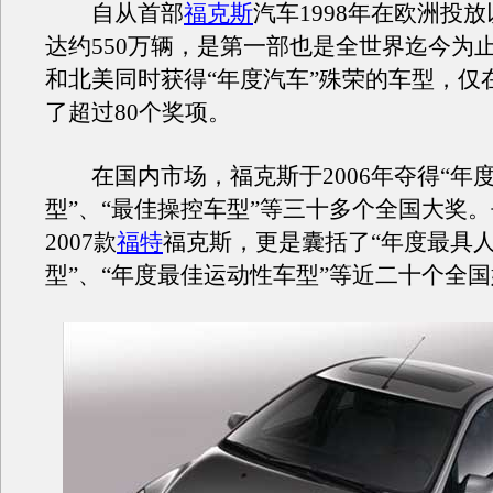
自从首部
福克斯
汽车1998年在欧洲投
达约550万辆，是第一部也是全世界迄今为
和北美同时获得“年度汽车”殊荣的车型，仅
了超过80个奖项。
在国内市场，福克斯于2006年夺得“年
型”、“最佳操控车型”等三十多个全国大奖
2007款
福特
福克斯，更是囊括了“年度最具
型”、“年度最佳运动性车型”等近二十个全