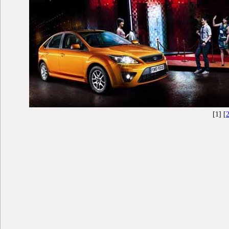
[1] [