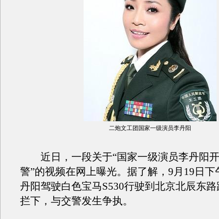
二炮文工团国家一级演员李丹阳
近日，一段关于“国家一级演员李丹阳开
警”的视频在网上曝光。据了解，9月19日下
丹阳驾驶白色宝马S530行驶到北京北辰东
拦下，与交警发生争执。