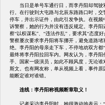
当日是单号车通行日，而李丹阳却驾驶
行。在行驶到大屯路与北辰东路路口时，交
停车，并出示证件，由此引发争执。在视频
诉警察，她的行为并没有违反规定。李丹阳
察“以权谋私”、“违法作乱”，要求其“态度好
警察屡次要求李丹阳将车挪开，避免道路堵
绝。李丹阳的母亲走下车，不停地劝双方都“
最终将李丹阳拉回车内。网友认为，李丹阳
手、国家一级演员，如此不顾风度，无论谁
斯文。也有网友称，单从视频上看，事件原
能断定谁对谁错。
连线：李丹阳称视频断章取义！
记者采访李丹阳时，她很激动地表示：“