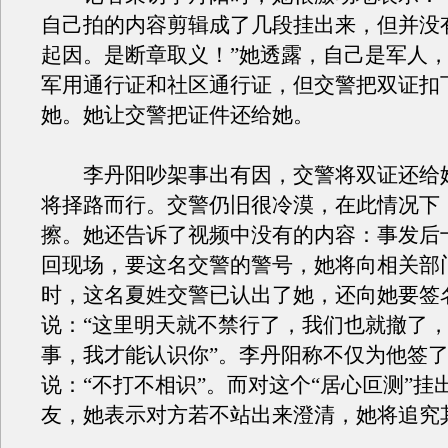
自己拍的内容剪辑成了几段挂出来，但并没
起因。是断章取义！”她透露，自己是军人
军用通行证和社区通行证，但交警把双证扣
她。她让交警把证件还给她。
李丹阳吵架事出有因，交警将双证还给
将择路而行。交警仍旧很冷漠，在此情况下
擦。她还告诉了视频中没有的内容：事发后
回现场，要这名交警的警号，她将向相关部
时，这名夏姓交警已认出了她，还向她要签
说：“这里明天就不禁行了，我们也就撤了
事，我才能认识你”。李丹阳称不仅为他签
说：“不打不相识”。而对这个“居心叵测”挂
友，她表示对方若不站出来澄清，她将追究