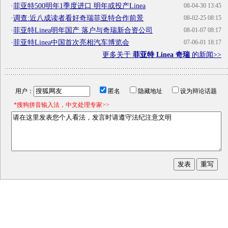
·
菲亚特500明年1季度进口 明年或投产Linea
08-04-30 13:45
·
调查:近八成读者看好奇瑞菲亚特合作前景
08-02-25 08:15
·
菲亚特Linea明年国产 落户与奇瑞新合资公司
08-01-07 08:17
·
菲亚特Linea中国首次亮相汽车博览会
07-06-01 18:17
更多关于
菲亚特 Linea 奇瑞
的新闻>>
用户：
匿名
隐藏地址
设为辩论话题
*搜狗拼音输入法，中文处理专家>>