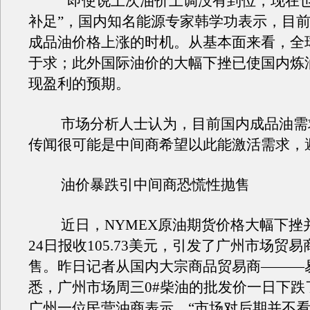
“即使说上次油价上调没有到位，现在也
补足”，国内知名能源专家韩学功表示，目
成品油价格上涨的时机。从基本面来看，全
于求；此外国际油价的大幅下挫已使国内炼
现盈利的预期。
市场分析人士认为，目前国内成品油需
传闻很可能是中间商希望以此能激活需求，
油价暴跌引中间商恐慌性抛售
近日，NYMEX原油期货价格大幅下挫
24日报收105.73美元，引发了广州市场贸
售。昨日记者从国内大宗商品贸易商———
悉，广州市场周三0#柴油的批发价一日下跌了
广州一位民营油商表示，“市场对后期并不