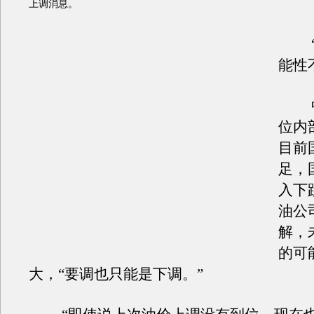
上调消息。
“
能性
中
位内
目前
足，
入下
油公
解，
的可
大，“要调也只能是下调。”