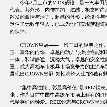
今年2月上市的VIOS威驰，是一汽丰田
代表。其外形、内饰简约、炫酷，极富时尚感
散发的激情与活力，超酷的外形，经济性与
迷住了无数年轻人，已成为他们实现梦想道
的伙伴。
CROWN皇冠——一汽丰田的经典之作
形、豪华的内饰、卓越的动力与操控性能和
一体，和谐静谧、沉稳大气，卓越的安全性
重，成为高档车市极具市场竞争力的主流车
展现出CROWN皇冠“知性演绎人生”的独有
“集中高性能，彰显高价值”是REIZ锐志
张，作为目前中国中高级车市场上鲜有的F
代精英们的钟爱。REIZ锐志与CROWN皇