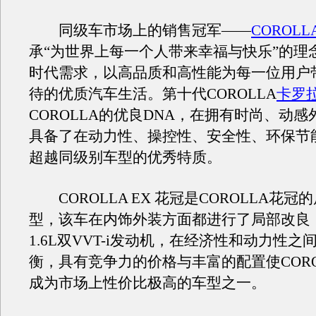
同级车市场上的销售冠军——
COROLL
承“为世界上每一个人带来幸福与快乐”的理
时代需求，以高品质和高性能为每一位用户
待的优质汽车生活。第十代COROLLA
卡罗
COROLLA的优良DNA，在拥有时尚、动
具备了在动力性、操控性、安全性、环保节
超越同级别车型的优秀特质。
COROLLA EX 花冠是COROLLA花冠
型，该车在内饰外装方面都进行了局部改良
1.6L双VVT-i发动机，在经济性和动力性
衡，具有竞争力的价格与丰富的配置使COROL
成为市场上性价比极高的车型之一。