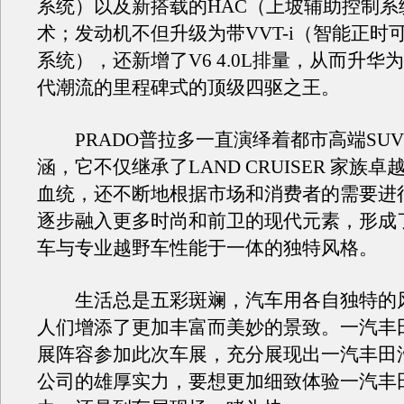
系统）以及新搭载的HAC（上坡辅助控制系
术；发动机不但升级为带VVT-i（智能正时
系统），还新增了V6 4.0L排量，从而升华
代潮流的里程碑式的顶级四驱之王。
PRADO普拉多一直演绎着都市高端SU
涵，它不仅继承了LAND CRUISER 家族
血统，还不断地根据市场和消费者的需要进
逐步融入更多时尚和前卫的现代元素，形成
车与专业越野车性能于一体的独特风格。
生活总是五彩斑斓，汽车用各自独特的
人们增添了更加丰富而美妙的景致。一汽丰
展阵容参加此次车展，充分展现出一汽丰田
公司的雄厚实力，要想更加细致体验一汽丰