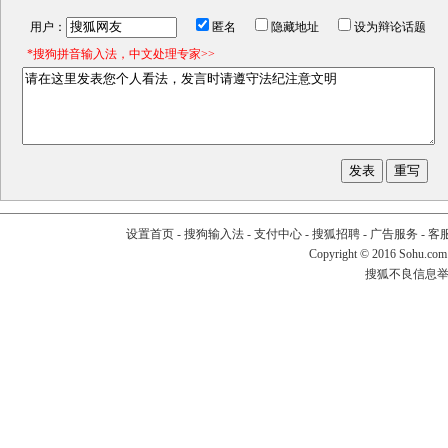
用户：
匿名
隐藏地址
设为辩论话题
*搜狗拼音输入法，中文处理专家>>
设置首页
-
搜狗输入法
-
支付中心
-
搜狐招聘
-
广告服务
-
客
Copyright
©
2016 Sohu.com
搜狐不良信息