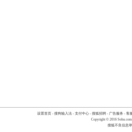
设置首页
-
搜狗输入法
-
支付中心
-
搜狐招聘
-
广告服务
-
客
Copyright
©
2016 Sohu.com
搜狐不良信息