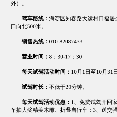
外）。
驾车路线：
海淀区知春路大运村口福居
口向北500米。
销售热线：
010-82087433
营业时间：
8：30-17：30
每天试驾活动时间：
10月1日至10月31
试驾时长：
不低于20分钟。
每天试驾活动优惠：
1、免费试驾开回
车抽大奖精美木雕、折叠自行车；3、送交