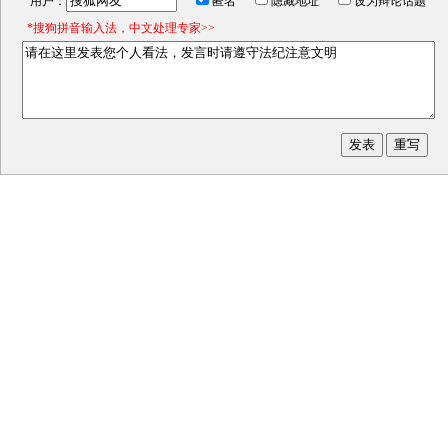
用户：
匿名
隐藏地址
设为辩论话题
*搜狗拼音输入法，中文处理专家>>