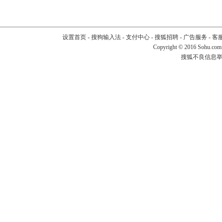
设置首页
-
搜狗输入法
-
支付中心
-
搜狐招聘
-
广告服务
-
客
Copyright
©
2016 Sohu.com
搜狐不良信息