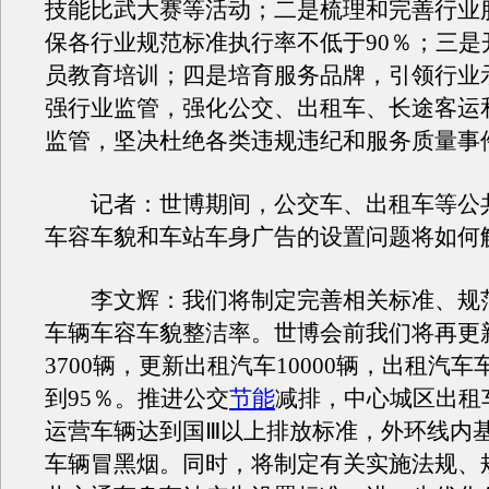
技能比武大赛等活动；二是梳理和完善行业
保各行业规范标准执行率不低于90％；三是
员教育培训；四是培育服务品牌，引领行业
强行业监管，强化公交、出租车、长途客运
监管，坚决杜绝各类违规违纪和服务质量事
记者：世博期间，公交车、出租车等公
车容车貌和车站车身广告的设置问题将如何
李文辉：我们将制定完善相关标准、规
车辆车容车貌整洁率。世博会前我们将再更
3700辆，更新出租汽车10000辆，出租汽
到95％。推进公交
节能
减排，中心城区出租
运营车辆达到国Ⅲ以上排放标准，外环线内
车辆冒黑烟。同时，将制定有关实施法规、