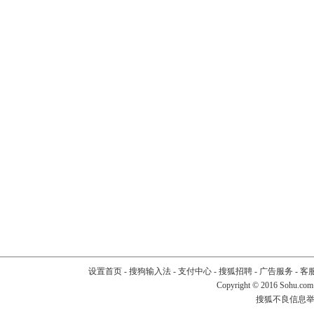
设置首页
-
搜狗输入法
-
支付中心
-
搜狐招聘
-
广告服务
-
客
Copyright
©
2016 Sohu.com
搜狐不良信息