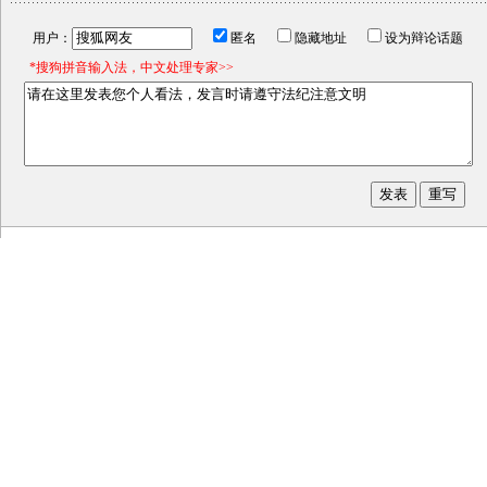
用户：
匿名
隐藏地址
设为辩论话题
*搜狗拼音输入法，中文处理专家>>