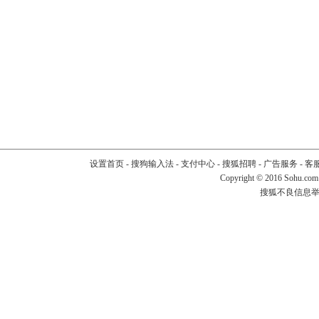
设置首页
-
搜狗输入法
-
支付中心
-
搜狐招聘
-
广告服务
-
客
Copyright
©
2016 Sohu.com
搜狐不良信息