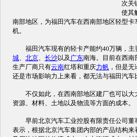
次关
使其
南部地区，为福田汽车在西南部地区轻型卡
机。
福田汽车现有的轻卡产能约40万辆，主
城
、
北京
、
长沙
以及
广东
南海。目前在西南
生产厂商只有
云南
红塔和重庆
力帆
，但是无
还是市场影响力上来看，都无法与福田汽车
不仅如此，在西南部地区建厂也可以大
资源、材料、土地以及物流等方面的成本。
早前北京汽车工业控股有限责任公司董
表示，根据北京汽车集团内部的产品结构来