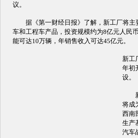
议。
据《第一财经日报》了解，新工厂将主
车和工程车产品，投资规模约为8亿元人民
能可达10万辆，年销售收入可达45亿元。
新工厂
年初
设。
新
将成
西南
生产
汽车