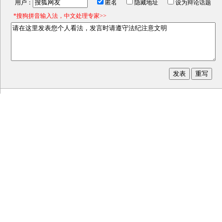
用户：
匿名
隐藏地址
设为辩论话题
*搜狗拼音输入法，中文处理专家>>