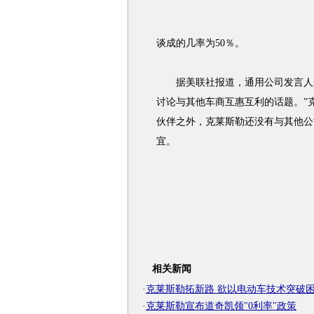
谈成的几率为50％。
据美联社报道，通用公司发言人未
讨论与其他车商互惠互利的话题。”
伙伴之外，克莱斯勒还没有与其他公
宜。
相关新闻
·
克莱斯勒拓新路 欲以电动车技术突破
·
克莱斯勒宣布道奇凯领"0利率"政策