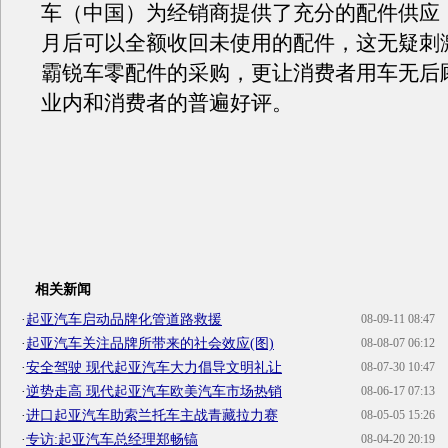
车（中国）为经销商提供了充分的配件供应
月后可以全额收回未使用的配件，这无疑刺
霸锐车零配件的采购，更让消费者用车无后
业内和消费者的普遍好评。
相关新闻
·
起亚汽车启动品牌化管道路救援
08-09-11 08:47
·
起亚汽车关注品牌所带来的社会效应(图)
08-08-07 06:12
·
安全驾驶 现代起亚汽车大力倡导文明礼让
08-07-30 10:47
·
逆势走高 现代起亚汽车欧美汽车市场热销
08-06-17 07:13
·
进口起亚汽车助索兰托车主战青藏拉力赛
08-05-05 15:26
·
专访:起亚汽车总经理郑畅镐
08-04-20 20:19