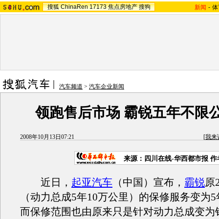
搜狐
ChinaRen
17173
焦点房地产
搜狗
新闻
-
体
汽车频道
>
汽车企业新闻
领跑售后市场 霸锐五年不限
2008年10月13日07:21
[
我来
来源：四川在线-华西都市报 作
近日，
起亚汽车
（中国）宣布，
霸锐
原
（动力总成5年10万公里）的保修服务变为
而保修范围也由原来只是针对动力总成变为