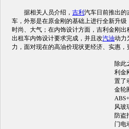
据相关人员介绍，
吉利
汽车日前推出的
车，外形是在原金刚的基础上进行全新升级
时尚、大气；在内饰设计方面，吉利金刚出
出租车内饰设计要求完成，并且改
汽油
动力
力，面对现在的高油价现状更经济、实惠，
除此
利金
置了
金轮
ABS
风玻
防盗
门电