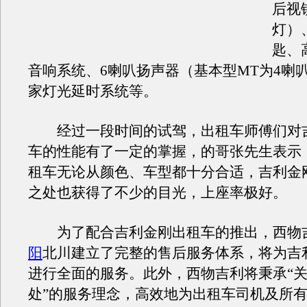
后视
灯）
匙、
音响系统、6喇叭扬声器（基本型MT为4喇
家灯光延时系统等。
经过一段时间的试驾，出租车师傅们对
车的性能有了一定的掌握，的哥张先生表示
租车无论从颜色、车型都十分合适，吉利金
之处也获得了不少的目光，上座率极好。
为了配合吉利金刚出租车的推出，西物
阳
北川建立了完整的售后服务体系，将为吉
进行全面的服务。此外，西物吉利将秉承“
处”的服务理念，高效地为出租车司机及所