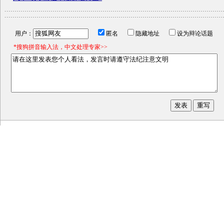
用户：
匿名
隐藏地址
设为辩论话题
*搜狗拼音输入法，中文处理专家>>