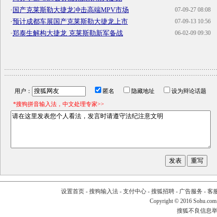
·
国产克莱斯勒大捷龙冲击高端MPV市场
07-09-27 08:08
·
预计成都车展国产克莱斯勒大捷龙上市
07-09-13 10:56
·
郑泰生解构大捷龙 克莱斯勒新军备战
06-02-09 09:30
用户：
匿名
隐藏地址
设为辩论话题
*搜狗拼音输入法，中文处理专家>>
设置首页
-
搜狗输入法
-
支付中心
-
搜狐招聘
-
广告服务
-
客
Copyright
©
2016 Sohu.com
搜狐不良信息