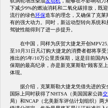
轨涡轮增压柴油
发动机
，能够在不影响动力
下减少9%的燃油消耗和二氧化碳排放，既
流行的绿色
环保
造车的理念，又确保了克莱
有的强大动力。同时，新运动型转向系统和
驾驶性能得到了进一步提升。
在中国，同样为庆贺大捷龙开创MPV25
至10月31日凡订购大捷龙的消费者都将享
推出的5年/10万公里质保期，这是目前国内
保期的最高纪录，亦是新克莱斯勒“顾客至上
体现。
据介绍，克莱斯勒大捷龙凭借先进的安
国际上同时获得了NHTSA（美国国家公路
交
局）和NCAP（北美新车评估计划组织）两