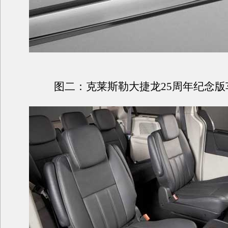
图二：克莱斯勒大捷龙
25
周年纪念版