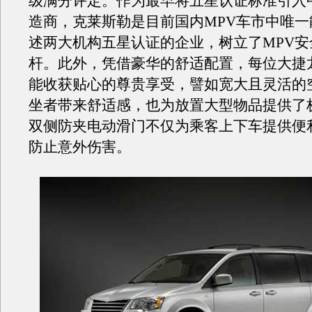
级满分评定。作为最早将五星认证标准引入中
造商，克莱斯勒是目前国内MPV车市中唯一
述两大机构五星认证的企业，树立了MPV安
杆。此外，凭借豪华的舒适配置，每位大捷
能收获贴心的尊贵享受，譬如宽大且灵活的
坐者带来舒适感，也为放置大型物品提供了
双侧防夹电动滑门不仅为乘客上下车提供便
防止意外伤害。