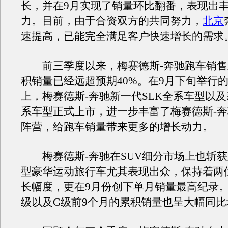
长，并在9月实现了销量环比翻番，表现出
力。目前，由于合资双方的共同努力，
北京
速提高，已能完全满足客户快速增长的需求
前三季度以来，梅赛德斯-奔驰跑车销售
积销量已经远超预期40%。在9月下旬举行
上，梅赛德斯-奔驰新一代SLK全系车型以及
系车型正式上市，进一步丰富了梅赛德斯-
阵营，给跑车销量带来更多的增长动力。
梅赛德斯-奔驰在SUV细分市场上也斩获
型豪华运动旅行车尤其表现出众，保持着两
长幅度，更在9月份创下单月销量最高纪录。
级以及G级前9个月的累积销量也呈大幅同比