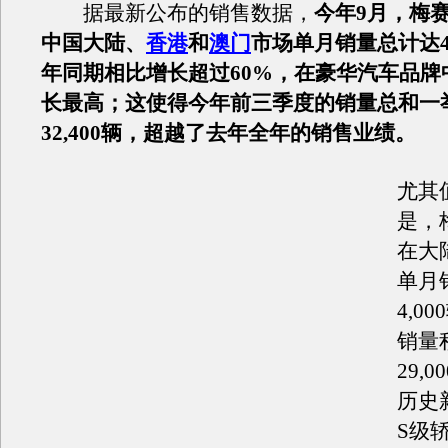
据最新公布的销售数据，
今年9月，梅
中国大陆、
香港
和
澳门
市场单月销量总计达4,
年同期相比增长超过60%，在豪华汽车品牌
长最高；这使得今年前三季度的销量总和一
32,400辆，超越了去年全年的销售业绩。
尤其
是，
在大
单月
4,0
销量
29,
历史
S级