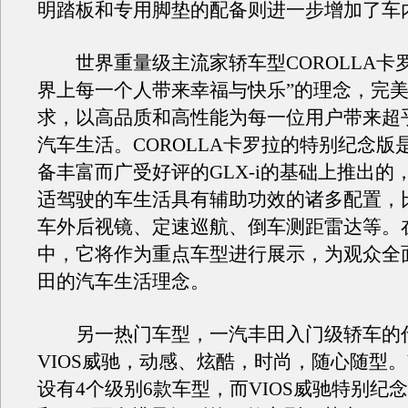
明踏板和专用脚垫的配备则进一步增加了车
世界重量级主流家轿车型COROLLA卡罗
界上每一个人带来幸福与快乐”的理念，完
求，以高品质和高性能为每一位用户带来超
汽车生活。COROLLA卡罗拉的特别纪念版
备丰富而广受好评的GLX-i的基础上推出的
适驾驶的车生活具有辅助功效的诸多配置，
车外后视镜、定速巡航、倒车测距雷达等。
中，它将作为重点车型进行展示，为观众全
田的汽车生活理念。
另一热门车型，一汽丰田入门级轿车的
VIOS威驰，动感、炫酷，时尚，随心随型。V
设有4个级别6款车型，而VIOS威驰特别纪念