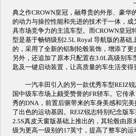
一
典之作CROWN皇冠，融尊贵的外形、豪华
的动力与操控性能和先进的技术于一体，成
具市场竞争力的主流车型。而CROWN皇冠
型是基于畅销级别2.5L Royal 导航版的基
的，采用了全新的铝制轮毂装饰，增添了更
另外，还追加了原本只配置在3.0L高级别车
匙及一键启动装置，让高质量的车生活变得
一汽丰田引入的另一款优秀车型REIZ锐
国中级车市场上颇受赞誉的FR轿车。它传
秀的DNA，前置后驱带来的车身美感和完美
了出色的运动基因。REIZ锐志特别纪念版
2.5S真皮天窗版基础上推出的，其轮毂由原
级为更高一级别的17英寸，提高了整车的运