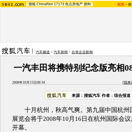
搜狐
ChinaRen
17173
焦点房地产
搜狗
新闻
-
体
汽车频道
>
汽车新闻
>
合资企业新闻
一汽丰田将携特别纪念版亮相0
2008年10月15日08:34
[
我来
来源：搜狐汽车 作者：综合报道
十月杭州，秋高气爽。第九届中国杭州
展览会将于2008年10月16日在杭州国际会
开幕。