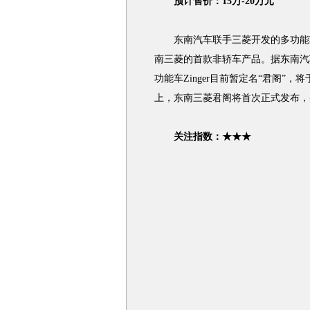
预计售价：15万-20万元
东南汽车联手三菱开发的多功能车Zi
南三菱的首款非轿车产品。据东南汽
功能车Zinger目前暂定名“君阁”
上，东南三菱君阁将首次正式发布，
关注指数：★★★