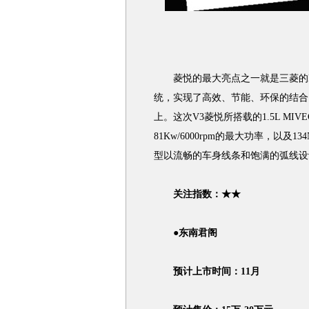
菱悦的最大亮点之一就是三菱的M
统，实现了高效、节能、环保的结合，
上。这次V3菱悦所搭载的1.5L M
81Kw/6000rpm的最大功率，以及1
型以流畅的车身线条和饱满的弧线设
关注指数：★★
●
东南君阁
预计上市时间：11月