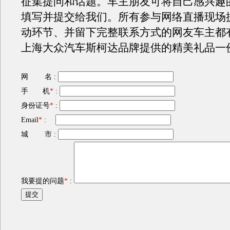
征集提问和话题。车主朋友可将自己感兴趣
填写并提交给我们。所有参与网络直播现场
动环节、并留下完整联系方式的网友车主都
上海大众汽车斯柯达品牌提供的精美礼品一
网 名 :
手 机
*
:
身份证号
*
:
Email
*
:
城 市 :
我要提的问题
*
: