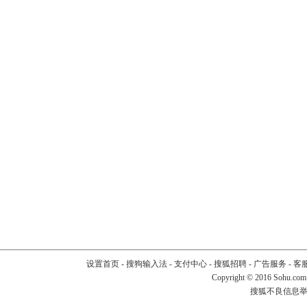
设置首页
-
搜狗输入法
-
支付中心
-
搜狐招聘
-
广告服务
-
客
Copyright
©
2016 Sohu.com
搜狐不良信息