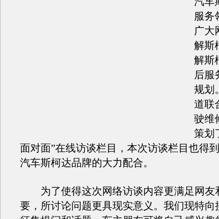
汽车
服务
广大
解斯
解斯
后服
规划
道联
驶维
策划
面对面”在线访谈栏目，本次访谈栏目也得
汽车斯柯达品牌的大力配合。
为了使得这次网络访谈内容更满足网友
要，所讨论问题更具现实意义。我们现特向