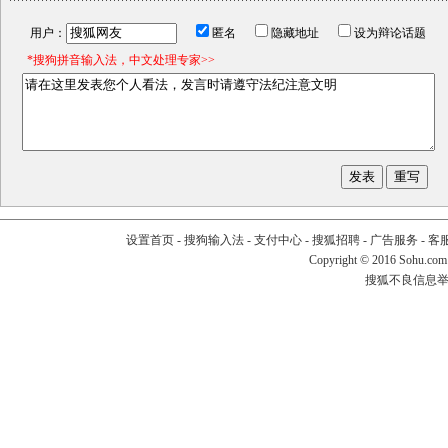
用户：
匿名
隐藏地址
设为辩论话题
*搜狗拼音输入法，中文处理专家>>
设置首页
-
搜狗输入法
-
支付中心
-
搜狐招聘
-
广告服务
-
客
Copyright
©
2016 Sohu.com
搜狐不良信息