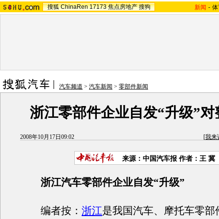
搜狐
ChinaRen
17173
焦点房地产
搜狗
新闻
-
体
汽车频道
>
汽车新闻
>
零部件新闻
浙江零部件企业自发“升级”对
2008年10月17日09:02
[
我来
来源：中国汽车报 作者：王 冀
浙江汽车零部件企业自发“升级”
编者按：
浙江
是我国汽车、摩托车零部