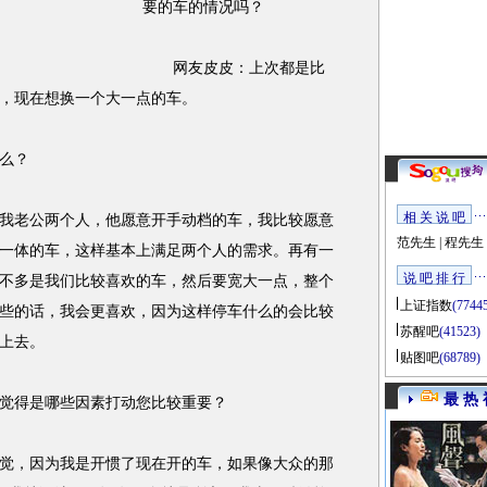
要的车的情况吗？
网友皮皮：上次都是比
，现在想换一个大一点的车。
么？
相 关 说 吧
老公两个人，他愿意开手动档的车，我比较愿意
范先生
|
程先生
一体的车，这样基本上满足两个人的需求。再有一
说 吧 排 行
差不多是我们比较喜欢的车，然后要宽大一点，整个
上证指数
(7744
些的话，我会更喜欢，因为这样停车什么的会比较
苏醒吧
(41523)
上去。
贴图吧
(68789)
最 热 
得是哪些因素打动您比较重要？
，因为我是开惯了现在开的车，如果像大众的那