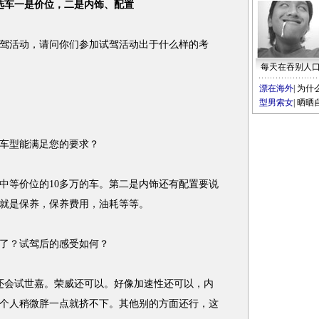
：选车一是价位，二是内饰、配置
活动，请问你们参加试驾活动出于什么样的考
每天在吞别人
漂在海外
|
为什
型男索女
|
晒晒
车型能满足您的要求？
等价位的10多万的车。第二是内饰还有配置要说
就是保养，保养费用，油耗等等。
了？试驾后的感受如何？
还会试世嘉。荣威还可以。好像加速性还可以，内
个人稍微胖一点就挤不下。其他别的方面还行，这