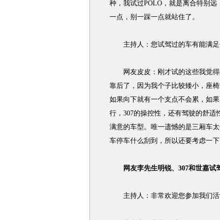
种，我试过POLO，就是离合特别
一点，别一踩一点就站住了。
主持人：您试驾过的车有能满足
网友皮皮：刚才试的这些我觉得除
靠后了，因为我个子比较矮小，座椅
如果向下就有一个支点不会累，如果
行，307的操控性，还有驾驶的舒
满意的车型。唯一遗憾的是三厢车太
车停车什么刮到，所以还要考虑一下
网友李先生明锐、307和世嘉
主持人：非常欢迎您参加我们活动