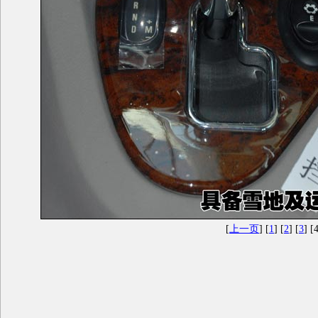
[
上一页
] [
1
] [
2
] [
3
] [4