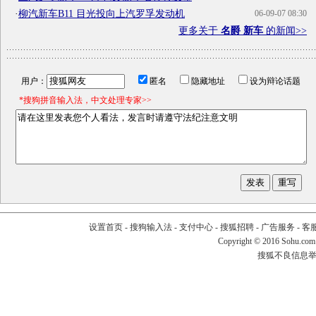
·
柳汽新车B11 目光投向上汽罗孚发动机
06-09-07 08:30
更多关于
名爵 新车
的新闻>>
用户：
匿名
隐藏地址
设为辩论话题
*搜狗拼音输入法，中文处理专家>>
设置首页
-
搜狗输入法
-
支付中心
-
搜狐招聘
-
广告服务
-
客
Copyright
©
2016 Sohu.com
搜狐不良信息