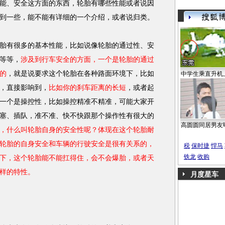
能、安全这方面的东西，轮胎有哪些性能或者说因
到一些，能不能有详细的一个介绍，或者说归类。
胎有很多的基本性能，比如说像轮胎的通过性、安
等等，
涉及到行车安全的方面，一个是轮胎的通过
的
，就是说要求这个轮胎在各种路面环境下，比如
中学生乘直升机
，直接影响到，
比如你的刹车距离的长短
，或者起
一个是操控性，比如操控精准不精准，可能大家开
塞、插队，准不准、快不快跟那个操作性有很大的
高圆圆同居男友
，什么叫轮胎自身的安全性呢？体现在这个轮胎耐
轮胎的自身安全和车辆的行驶安全是很有关系的，
税
保时捷
悍马
铁龙
收购
下，这个轮胎能不能扛得住，会不会爆胎，或者天
样的特性。
月度星车