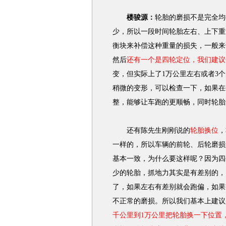
楼骏源：
轮胎的磨损不是完全均
少，所以一段时间轮胎左右、上下重
衡块来补偿这种重量的损失，一般来
然后
还有一个是四轮定位，我们建议
变，但实际上了1万公里左右或者3
稍微的变形，可以检查一下，如果在
整，能够让车跑的更顺畅，同时轮胎
还有陈先生刚刚说的
轮胎换位
，
一样的，所以车辆的前轮、后轮磨损
基本一致，为什么要这样呢？因为四
少的轮胎，抓地力其实是有差别的，
了，如果左右有差别就会跑偏，如果
不正常的磨损。所以我们基本上建议
千公里到1万公里把轮胎换一下位置