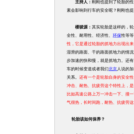
主持人：
刚刚也提到了轮胎的性
素会影响到行车的安全呢？刚刚也提
楼骏源：
其实轮胎是这样的，轮
全性、耐用性、经济性、
环保
性等等
性，它是通过轮胎的抓地力出现出来
湿滑的路面、干的路面抓地力的情况
步加速的快和慢，就是抓地力。还有
车的时候变道或者我们
北京
人说的加
关系。
还有一个是轮胎自身的安全性
冲击、耐热、抗疲劳这个特性上，是
比如高速公路上万一冲击一下、撞一
气很热，长时间跑，耐热、抗疲劳这
轮胎该如何保养？