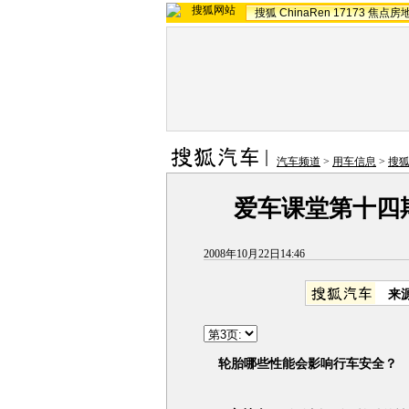
搜狐
ChinaRen
17173
焦点房
汽车频道
>
用车信息
>
搜狐
爱车课堂第十四
2008年10月22日14:46
来
轮胎哪些性能会影响行车安全？