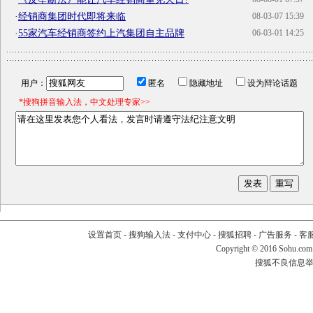
·
经销商集团时代即将来临
08-03-07 15:39
·
55家汽车经销商签约上汽集团自主品牌
06-03-01 14:25
用户：
匿名
隐藏地址
设为辩论话题
*搜狗拼音输入法，中文处理专家>>
设置首页
-
搜狗输入法
-
支付中心
-
搜狐招聘
-
广告服务
-
客
Copyright
©
2016 Sohu.com
搜狐不良信息