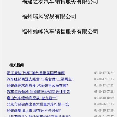
福建隆泰汽车销售服务有限公司
福州瑞风贸易有限公司
福州雄峰汽车销售服务有限公司
相关新闻
·
浙江康迪"汽车"签约首批美国经销商
08-10-17 08:21
·
汽车经销商透支经营 4S店甘做"二级网点"
08-10-17 07:33
·
经销商需求新思变 汽车销售蓝海在哪?
08-10-17 07:21
·
汽车流通领域 制造商与经销商必须平等
08-10-15 07:28
·
唐山汽车经销商应战"金九银十"
08-10-10 10:09
·
北京市经销商出售大排量汽车行情一览
08-08-26 07:13
·
经销商集团上市 现在还不是时候?
08-08-19 17:38
·
《反垄断法》能让汽车经销商重见天日?
08-08-01 07:57