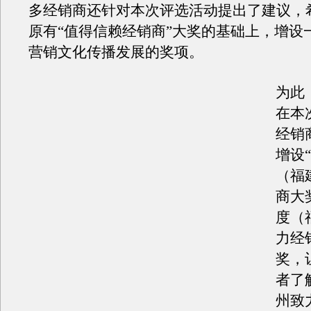
多经销商还针对本次评选活动提出了建议，
原有“值得信赖经销商”大奖的基础上，增设
营销文化传播发展的奖项。
为此
在本
经销
增设“
（福
商大奖
度（
力经
奖，
者了
州致