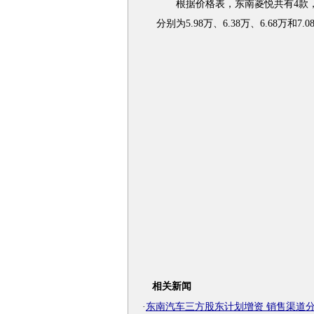
根据价格表，东南菱悦共有4款，
分别为5.98万、6.38万、6.68万和7.
相关新闻
·
东南汽车三方股东计划增资 销售渠道