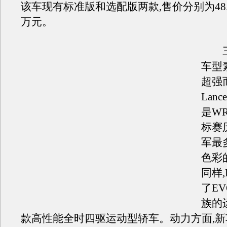
该车现有标准版和选配版两款,售价分别为48.8
万元。
三
车型
超强
Lance
是W
标赛
军最
色彩
同样
了EV
族的
款高性能全时四驱运动型轿车。动力方面,