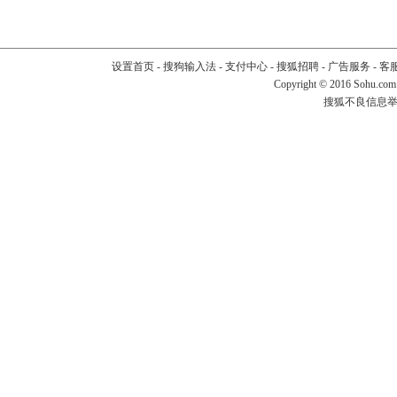
设置首页
-
搜狗输入法
-
支付中心
-
搜狐招聘
-
广告服务
-
客
Copyright
©
2016 Sohu.com
搜狐不良信息