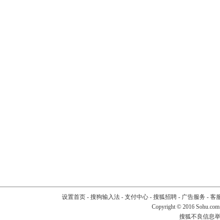
设置首页
-
搜狗输入法
-
支付中心
-
搜狐招聘
-
广告服务
-
客
Copyright
©
2016 Sohu.com
搜狐不良信息