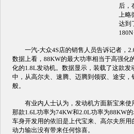
后，
上略
达到
180
一汽-大众4S店的销售人员告诉记者，2.
数据上看，88KW的最大功率相当于高强化的1
化的1.8L发动机。数据显示，装载了这款发
中，从高尔夫、速腾、迈腾到领驭、途安，
般。
有业内人士认为，发动机方面新宝来使
那款1.6L功率为74KW和2.0L功率为88K
车身开发用的依旧是上代宝来、高尔夫所用的
动力输出没有带来任何惊喜。