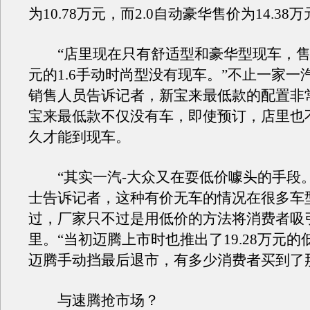
为10.78万元，而2.0自动豪华售价为14.38
“店里现在只有舒适型和豪华型现车，售价为
元的1.6手动时尚型没有现车。”不止一家一汽
销售人员告诉记者，新宝来最低款的配置非
宝来最低款不仅没有车，即使预订，店里也
久才能到现车。
“其实一汽-大众又在耍低价噱头的手段。
士告诉记者，这种有价无车的情况在很多车
过，厂家只不过是用低价的方法将消费者吸
里。“当初迈腾上市时也推出了19.28万元
迈腾手动挡最后退市，有多少消费者买到了
与速腾抢市场？