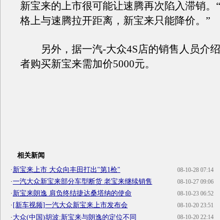
新宝来的上市很可能让速腾再次陷入滞销。
格上与速腾拉开距离，新宝来只能降价。”
另外，据一汽-大众4S店的销售人员介绍
者购买新宝来需加价5000元。
相关新闻
·
新宝来上市 大众向丰田打出"第1枪"
08-10-28 07:14
·
一汽大众新宝来部分车型断货 老宝来继续销售
08-10-27 09:06
·
新宝来朗逸 肩负终结捷达桑塔纳的使命
08-10-23 06:52
·
[新车视频]一汽大众新宝来上市发布会
08-10-20 23:51
·
大众(中国)胡波:新宝来与朗逸的定位不同
08-10-20 22:14