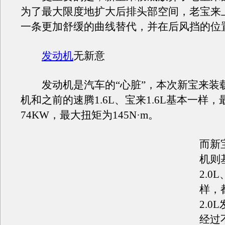
为了最大限度地扩大后排头部空间，老宝来
一条更加舒缓的曲线替代，并在后风挡的位
发动机
无新意
发动机是汽车的“心脏”，本次新宝来装载的
机和之前的速腾1.6L、宝来1.6L基本一样
74KW，最大扭矩为145N·m。
而新宝
机则
2.0
样，
2.0
经过