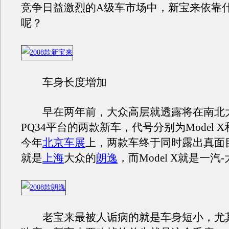
竞争日益激烈的A级车市场中，新宝来依靠
呢？
车身长度增加
早在两年前，大众高层就透露将在南北
PQ34平台的两款新车，代号分别为Model X和M
今年
北京车展
上，两款车终于同时露出真面目，
就是
上海
大众的
朗逸
，而Model X就是一汽
老宝来最被人诟病的就是车身短小，尤