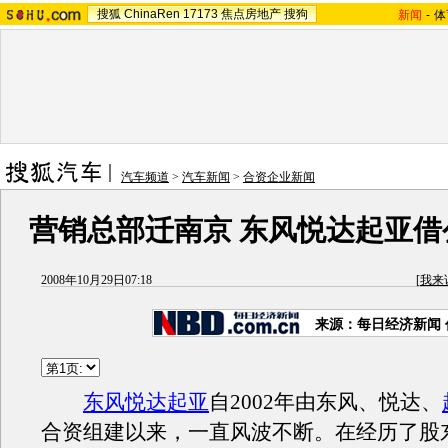
搜狐
ChinaRen
17173
焦点房地产
搜狗
新闻
-
体
汽车频道
>
汽车新闻
>
合资企业新闻
营销总部迁南京 东风悦达起亚借
2008年10月29日07:18
[
我来
来源：每日经济新闻
东风悦达起亚
自2002年由东风、悦达、
合资组建以来，一直风波不断。在经历了股