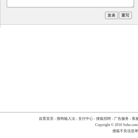
设置首页
-
搜狗输入法
-
支付中心
-
搜狐招聘
-
广告服务
-
客
Copyright
©
2016 Sohu.com
搜狐不良信息