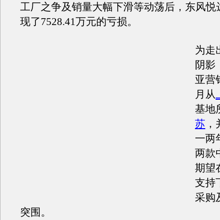
工厂之争及销量大幅下滑等动荡后，东风悦
现了7528.41万元的亏损。
为走
阴影
亚营
月从
基地
苏
，
一两
两款
期望
支持
采购
突围。