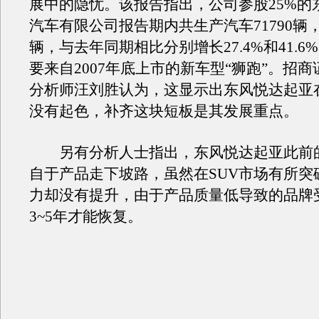
展中的隐忧。该报告指出，公司参股25%的
汽车有限公司报告期内共生产汽车71790辆，销
辆，与去年同期相比分别增长27.4%和41.
要来自2007年底上市的新车型“狮跑”。招
分析师汪刘胜认为，这显示出东风悦达起亚
没有起色，补齐这块短板是其发展重点。
另有分析人士指出，东风悦达起亚此前
自于产品走下坡路，虽然在SUV市场有所突
力却没有提升，由于产品质量低导致的品牌
3~5年才能恢复。