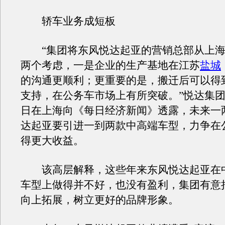
轿车业务成短板
“集团将东风悦达起亚的营销总部从上海
两个考虑，一是企业的生产基地在江苏
盐城
的沟通更顺利；更重要的是，搬迁后可以得
支持，在公务车市场上有所突破。”悦达集
日在上海向《每日经济新闻》透露，未来一
达起亚要引进一到两款中高端车型，力争在
得更大收益。
该高层解释，这些年来东风悦达起亚在
车型上做得并不好，也没有盈利，集团有意
向上拓展，树立更好的品牌形象。