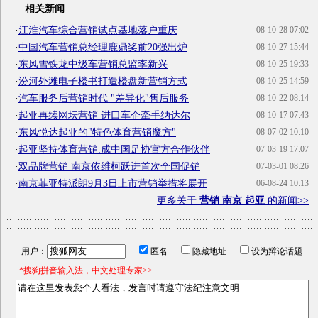
相关新闻
·
江淮汽车综合营销试点基地落户重庆
08-10-28 07:02
·
中国汽车营销总经理鹿鼎奖前20强出炉
08-10-27 15:44
·
东风雪铁龙中级车营销总监李新兴
08-10-25 19:33
·
汾河外滩电子楼书打造楼盘新营销方式
08-10-25 14:59
·
汽车服务后营销时代 "差异化"售后服务
08-10-22 08:14
·
起亚再续网坛营销 进口车企牵手纳达尔
08-10-17 07:43
·
东风悦达起亚的"特色体育营销魔方"
08-07-02 10:10
·
起亚坚持体育营销:成中国足协官方合作伙伴
07-03-19 17:07
·
双品牌营销 南京依维柯跃进首次全国促销
07-03-01 08:26
·
南京菲亚特派朗9月3日上市营销举措将展开
06-08-24 10:13
更多关于
营销 南京 起亚
的新闻>>
用户：
匿名
隐藏地址
设为辩论话题
*搜狗拼音输入法，中文处理专家>>