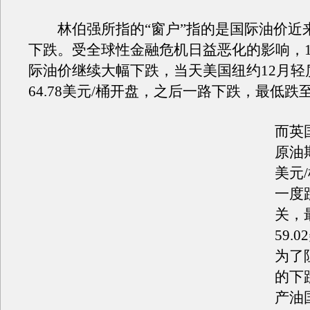
林伯强所指的“窗户”指的是国际油价近
下跌。受全球性金融危机日益恶化的影响，1
际油价继续大幅下跌，当天美国纽约12月轻
64.78美元/桶开盘，之后一路下跌，最低跌至6
而英
原油期
美元
一度
关，
59.
为了
的下
产油