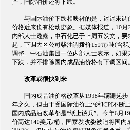
产，国际油价还将下跌。
与国际油价下跌相映衬的是，迟迟未调
价格近来也有松动迹象。据媒体报道，10月
内部人士透露，中石化已于上周五发文，要求
起，下调大区公司柴油调拨价150元/吨(含税
调整。中石油集团一位内部人士表示，如果
下跌，并不排除国内成品油价格有下调区间
改革或很快到来
国内成品油价格改革从1998年蹒跚起步，
年之久，但由于受国际油价上涨和CPI不断
国内成品油改革都是“纸上谈兵”。今年6月1
价高达140美元/桶，国家发改委被迫将国内