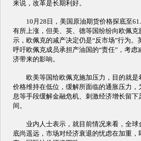
来说，改革是长期利好。
10月28日，美国原油期货价格探底至61.
有所上涨，但美、英、德等国纷纷向欧佩克
示，欧佩克的减产决定仍是“反市场”行为。
呼吁欧佩克成员承担产油国的“责任”，考虑
济带来的影响。
欧美等国给欧佩克施加压力，目的就是
价格维持在低位，缓解所面临的通胀压力，
息等手段缓解金融危机、刺激经济增长留下
间。
业内人士表示，就目前情况来看，全球
底尚遥远，市场对经济衰退的忧虑在加重，