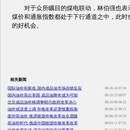
对于众所瞩目的煤电联动，林伯强也表
煤价和通胀指数都处于下行通道之中，此时
的好机会。
相关新闻
·
国际油价创新低 国内成品油市场连锁反应
08-10-24 07:10
·
国内油价高出美国 成品油降价成为可能
08-10-23 09:07
·
北京成品油价格调整昭示政府改革决心
08-10-08 08:22
·
油价或适度上调 价格改革还需慎重权衡
08-09-22 08:15
·
面对高油价 推进能源价格改革迫在眉睫
08-06-19 16:59
·
高油价时代 挑战中国能源价格体系改革
08-03-11 07:33