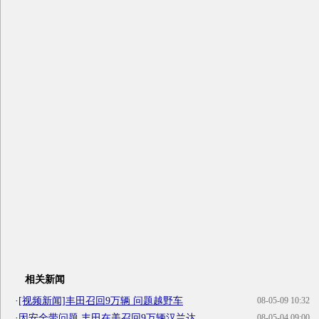
相关新闻
·
[视频新闻]丰田召回9万辆 问题越野车
08-05-09 10:32
·
因安全带问题 丰田在美召回9万辆汉兰达
08-05-04 09:00