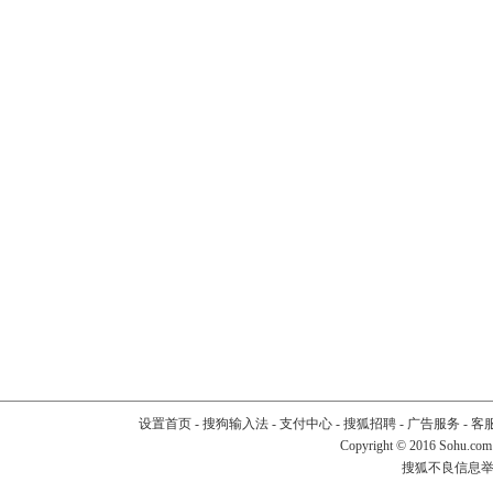
设置首页
-
搜狗输入法
-
支付中心
-
搜狐招聘
-
广告服务
-
客
Copyright
©
2016 Sohu.com
搜狐不良信息