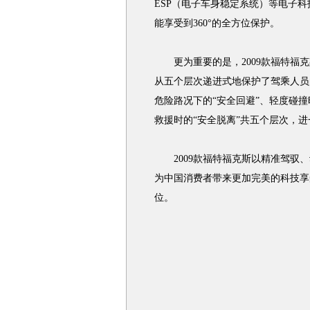
ESP（电子车身稳定系统）等电子
能享受到360°的全方位保护。
更为重要的是，2009款福特福克
从五个层次递进式地保护了驾乘人员的
危险路况下的“安全回避”、轻度碰撞
救援时的“安全脱离”共五个层次，
2009款福特福克斯以精准驾驭、
为中国消费者带来更加完美的科技享
位。