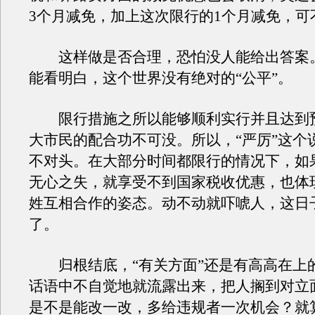
3个月减免，加上这次限行的1个月减免，可
这样做是否合理，恐怕没人能给出答案
能看明白，这个世界没有绝对的“公平”。
限行措施之所以能够顺利实行并且达到
大市民的配合功不可没。所以，“严厉”这个
不对头。在大部分时间都限行的情况下，如
无心之失，就享受不到国家税收优惠，也体
姓互相合作的姿态。动不动就吓唬人，这日
了。
归根结底，“有关方面”还是有高高在上
话语中不自觉地就流露出来，把人搁到对立
是不是能改一改，多给违规者一次机会？就