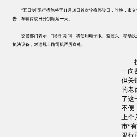
“五日制”限行措施将于11月10日首次轮换停驶日，昨晚，市交
告，车辆停驶日分别顺延一天。
交管部门表示，“限行”期间，将使用电子眼、监控头、移动执
执法设备，对违规上路司机严厉查处。
按
一向
但关
的老
了这
不便
上个
市“
限行