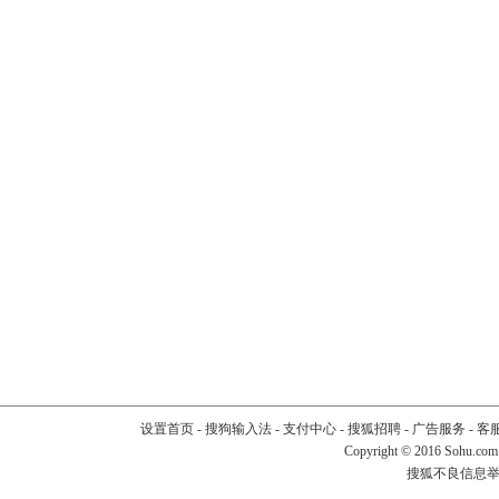
设置首页
-
搜狗输入法
-
支付中心
-
搜狐招聘
-
广告服务
-
客
Copyright
©
2016 Sohu.com
搜狐不良信息