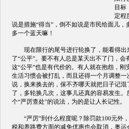
目标
定程
说是措施“得当”，倒不如说是市民给面儿，
多一个蓝天嘛！
现在限行的尾号进行轮换了，能看得出
了“公平”。要不有人总是某天出不了门，会
这“公平”也是有代价的。有人就在抱怨，刚
生活习惯会被打乱，而且还得一个月调整一
说，换来换去的，保不齐哪天就把日子记混
了，多轮换几次，这事儿还真的容易发生。
个“严厉查处”的说法，为的是让人长记性。
“严厉”到什么程度呢？除罚款100元外
税和养路费方面的减免优惠也会取消，奥运