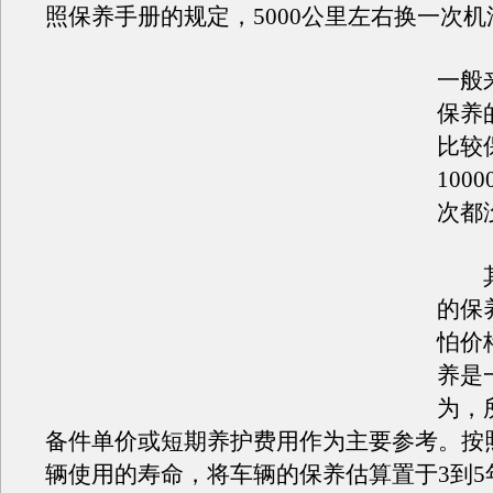
照保养手册的规定，5000公里左右换一次
一般
保养
比较
100
次都
其
的保
怕价
养是
为，
备件单价或短期养护费用作为主要参考。按
辆使用的寿命，将车辆的保养估算置于3到5