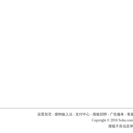
设置首页
-
搜狗输入法
-
支付中心
-
搜狐招聘
-
广告服务
-
客
Copyright
©
2016 Sohu.com
搜狐不良信息