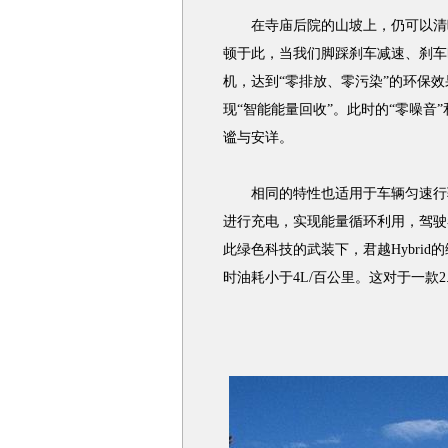
在寺庙后院的山坡上，仍可以清晰
顿于此，当我们脚踩刹车减速、刹车
机，达到“零排放、零污染”的环保
现“智能能量回收”。此时的“零噪音
谧与安详。
相同的特性也适用于车辆匀速行驶时
进行充电，实现能量循环利用，驾驶
此绿色科技的武装下，君越Hybrid
时油耗小于4L/百公里。这对于一款