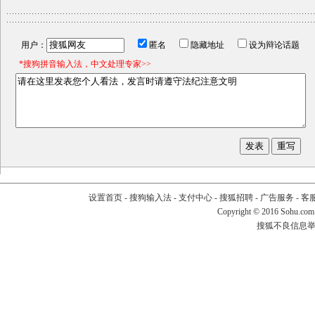
用户：
匿名
隐藏地址
设为辩论话题
*搜狗拼音输入法，中文处理专家>>
设置首页
-
搜狗输入法
-
支付中心
-
搜狐招聘
-
广告服务
-
客
Copyright
©
2016 Sohu.com
搜狐不良信息