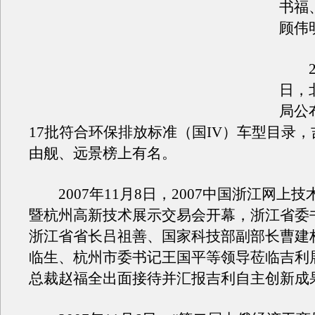
书福
顾伟
20
日，
局公布
17批符合环保排放标准（国IV）车型目录
由舰、远景榜上有名。
2007年11月8日，2007中国浙江网上
暨杭州高新技术展示交易会开幕，浙江省委
浙江省省长吕祖善、国家科技部副部长曹建
临生、杭州市委书记王国平等领导莅临吉利
总裁赵福全出面接待并汇报吉利自主创新成