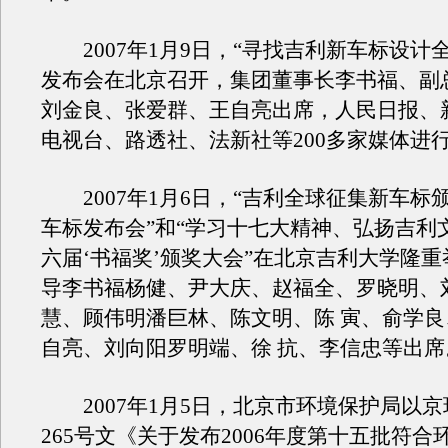
2007年1月9日，“寻找吉利新车标设计
发布会在北京召开，集团董事长李书福、副
刘金良、张爱群、王自亮出席，人民日报、
电视台、路透社、法新社等200多家媒体进
2007年1月6日，“吉利全球征集新车标
车标发布会”和“学习十七大精神、弘扬吉利
六届‘书福奖’颁奖大会”在北京吉利大学隆
导李书福杨健、尹大庆、赵福全、罗晓明、
慧、顾伟明潘巨林、陈文明、陈 寅、俞学
自亮、刘向阳罗明端、徐 抗、李信忠等出席
2007年1月5日，北京市环境保护局以京环
265号文《关于发布2006年度第十五批符合