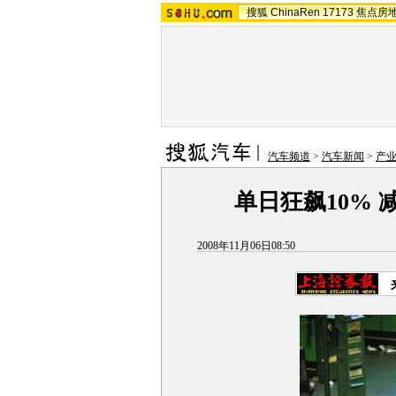
搜狐
ChinaRen
17173
焦点房
汽车频道
>
汽车新闻
>
产
单日狂飙10%
2008年11月06日08:50