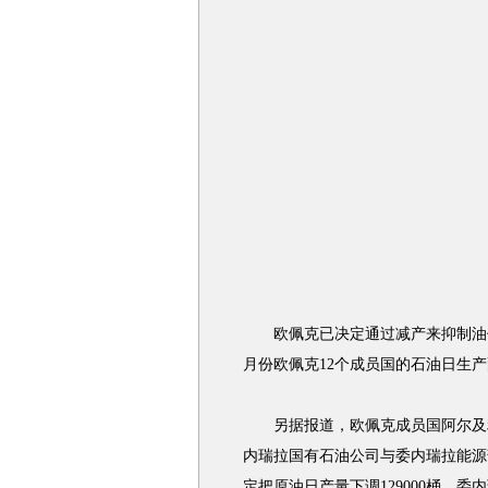
欧佩克已决定通过减产来抑制油价
月份欧佩克12个成员国的石油日生产
另据报道，欧佩克成员国阿尔及利
内瑞拉国有石油公司与委内瑞拉能源
定把原油日产量下调129000桶。委