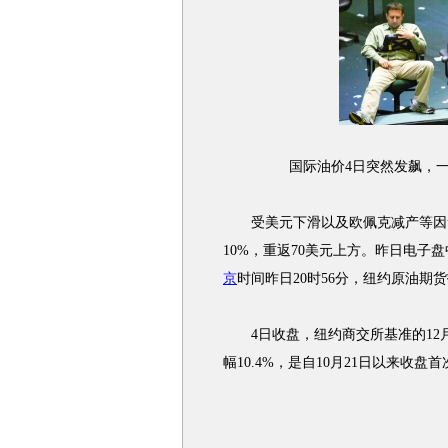
国际油价4日突然发飙，一
受美元下滑以及欧佩克减产等因素
10%，重返70美元上方。昨日电子
京
时间昨日20时56分，纽约原油期货
4日收盘，纽约商交所基准的12月原
幅10.4%，是自10月21日以来收盘