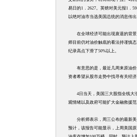
易日的1．2627。英镑对美元报1．5
以绝对油市当选美国总统的消息传出
在全球经济可能出现衰退的背景下
师目前仍对油价触底的看法持谨慎态度
纪录高点下滑了50%以上。
有意思的是，最近几周来原油价格
资者希望从股市走势中找寻有关经济
4日当天，美国三大股指全线大涨
观情绪以及政府可能扩大金融救援范
分析师表示，周三公布的最新美国
预计，该报告可能显示，上周美国原油
油库存增加100万桶。同时，预计上