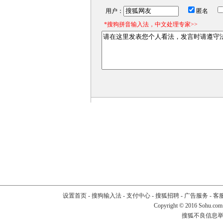
用户：
匿名
*搜狗拼音输入法，中文处理专家>>
设置首页
-
搜狗输入法
-
支付中心
-
搜狐招聘
-
广告服务
-
客
Copyright
©
2016 Sohu.com
搜狐不良信息