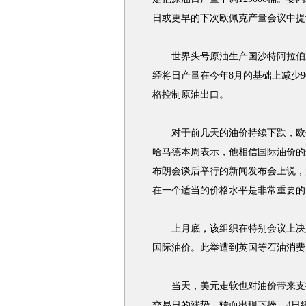
日或更早的下次欧佩克产量会议中提
世界头号原油生产国沙特阿拉伯减
经将日产量在今年8月的基础上减少
格控制原油出口。
对于前几天的油价持续下跌，欧佩
哈马德本周表示，他相信国际油价的
布朗会谈后举行的新闻发布会上说，
在一个适当的价格水平是非常重要的
上月底，该组织在特别会议上决定
国际油价。此举遭到英国等石油消费
当天，美元走软也对油价带来支撑
交易日的涨势，转而出现下挫。4日纽