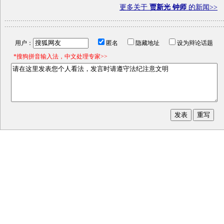
更多关于
贾新光 钟师
的新闻>>
用户：
匿名
隐藏地址
设为辩论话题
*搜狗拼音输入法，中文处理专家>>