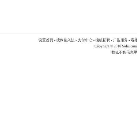
设置首页
-
搜狗输入法
-
支付中心
-
搜狐招聘
-
广告服务
-
客
Copyright
©
2016 Sohu.com
搜狐不良信息