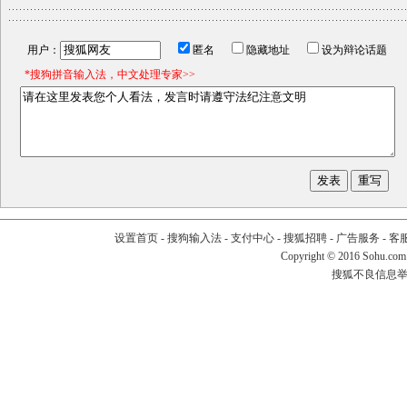
用户：
匿名
隐藏地址
设为辩论话题
*搜狗拼音输入法，中文处理专家>>
设置首页
-
搜狗输入法
-
支付中心
-
搜狐招聘
-
广告服务
-
客
Copyright
©
2016 Sohu.com
搜狐不良信息