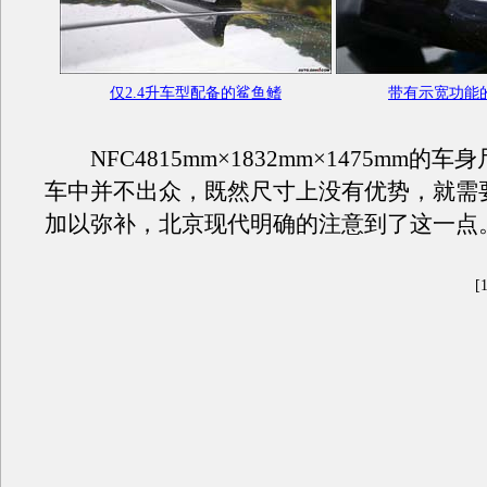
仅2.4升车型配备的鲨鱼鳍
带有示宽功能
NFC4815mm×1832mm×1475mm的
车中并不出众，既然尺寸上没有优势，就需
加以弥补，北京现代明确的注意到了这一点
[1