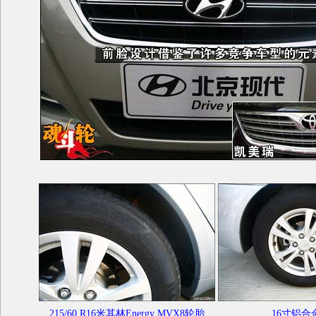
215/60 R16米其林Energy MVX8轮胎
16寸铝合