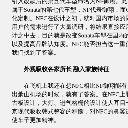
引入改款后的第五代车型命名为NF御翔。此
属于Sonata的第七代车型，NF代表御翔，
化定制。NFC在设计之初，就对国内市场的
用户的需求进行了大量调研，将结果直接应用
计之中去，目的就是改变Sonata车型在国
以及提高品牌认知度。NFC能否担当这一重
我们找到了答案。
外观吸收各家所长 融入家族特征
在飞机上我还在想NFC相比NF御翔能有
出萧山机场的时候，就有了答案。在NFC上
古板设计，大灯、进气格栅的设计使人耳目
京现代吸收韩式整容的精髓，对NFC的鼻翼
使车子更加精神。