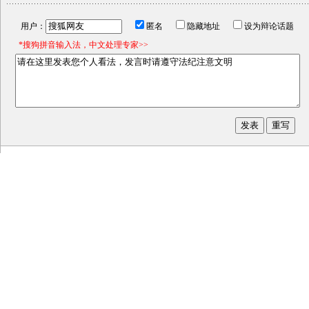
用户：
匿名
隐藏地址
设为辩论话题
*搜狗拼音输入法，中文处理专家>>