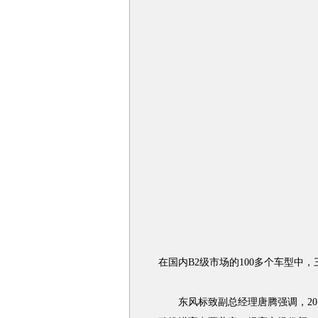
在国内B2级市场的100多个车型中
东风标致副总经理唐腾强调，207