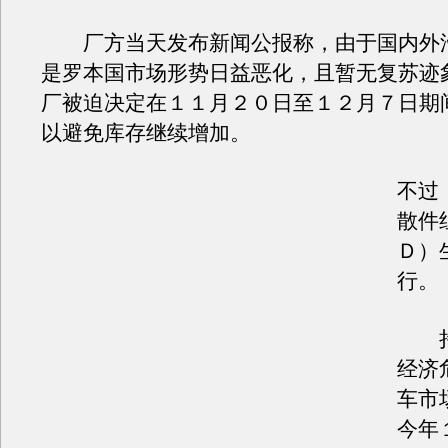
厂方当天发布新闻公报称，由于国内外
是罗本国市场形势日益恶化，且暂无复苏迹
厂被迫决定在１１月２０日至１２月７日期
以避免库存继续增加。
不过
散件
Ｄ）
行。
持
经济
车市
今年