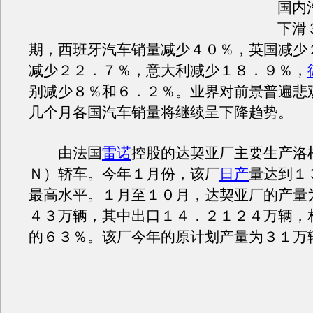
国内
下滑
期，西班牙汽车销量减少４０％，英国减少
减少２２．７％，意大利减少１８．９％，
别减少８％和６．２％。业界对前景普遍悲
几个月各国汽车销量将继续呈下降趋势。
由法国
雷诺
控股的达契亚厂主要生产洛
Ｎ）轿车。今年１月份，该厂
日产
量达到１
最高水平。１月至１０月，达契亚厂的产量
４３万辆，其中出口１４．２１２４万辆，
的６３％。该厂今年的原计划产量为３１万