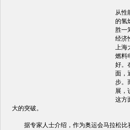
从性
的氢
胜一
经济
上海
燃料
好。
面，
步。
展，
这方
大的突破。
据专家人士介绍，作为奥运会马拉松比