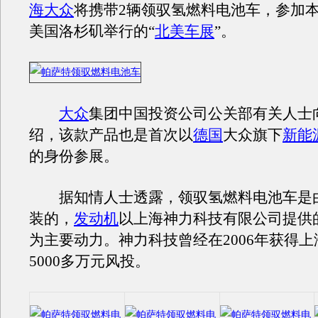
海大众
将携带2辆领驭氢燃料电池车，参加本月
美国洛杉矶举行的“
北美车展
”。
大众
集团中国投资公司公关部有关人士
绍，该款产品也是首次以
德国
大众旗下
新能
的身份参展。
据知情人士透露，领驭氢燃料电池车是
装的，
发动机
以上海神力科技有限公司提供
为主要动力。神力科技曾经在2006年获得
5000多万元风投。