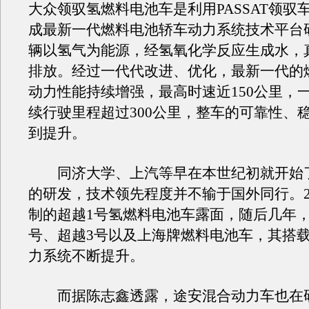
大众领驭氢燃料电池车是利用PASSAT领驭
成最新一代燃料电池轿车动力系统技术平台
辆以氢气为能源，经氢氧化学反应生成水，
排放。经过一代代改进、优化，最新一代的
动力性能持续增强，最高时速近150公里，
续行驶里程超过300公里，整车的可靠性、
到提升。
同济大学、上汽等早在本世纪初就开始
的研发，技术领先程度并不输于国外同行。2
制的超越1号氢燃料电池车露面，随后几年，
号、超越3号以及上海牌燃料电池车，其搭
力系统不断提升。
而据陈志鑫透露，途安混合动力车也在