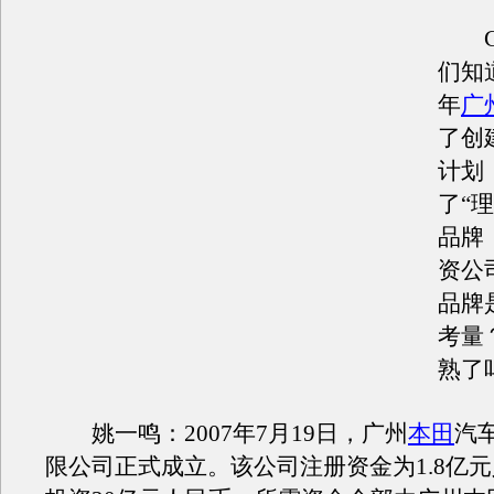
CB
们知道
年
广
了创
计划
了“
品牌
资公
品牌
考量
熟了
姚一鸣：2007年7月19日，广州
本田
汽
限公司正式成立。该公司注册资金为1.8亿