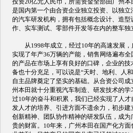
投资20亿元人民币，所需资金全部由广州本
是国内第一个由合资企业独立投资、以独立
的汽车研发机构，拥有包括概念设计、造型
作、实车测试、零部件开发等在内的整车独
从1998年成立，经过10年的高速发展，
实现了年产36万辆的产能，销售网络遍布全
的产品在市场上享有良好的口碑，企业的技
备也十分充足，可以说是“天时、地利、人和
自主品牌奠定了坚实的基础。从合资公司成
州本田就十分重视汽车制造、研发技术的学
过10年的奋斗和积累，我们已经实现了人才
发人才的培养、引进方面不遗余力，初步建
创新精神、团队协作精神的研发队伍，成为
贵的财富。10年来，广州本田在国产化方面