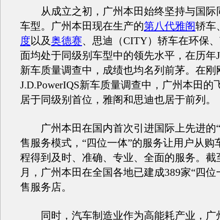
从成立之初，广州本田始终坚持与国际
车型。广州本田现在生产的
第八代雅阁
轿车
度
以及
奥德赛
、思迪（CITY）轿车在环保
面均处于同级别车型中的领先水平，在历年J.D.P
新车质量调查中，成绩也均名列前茅。在刚刚
J.D.PowerIQS新车质量调查中，广州本田
居于同级别首位，雅阁和思迪也居于前列。
广州本田在国内首次引进国际上先进的“
售服务模式，“四位一体”的服务让用户从购
程得到及时、准确、专业、全面的服务。截至2
月，广州本田在全国各地已建成389家“四位
售服务店。
同时，汽车制造业作为高能耗产业，广