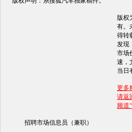
版权声明：系搜狐汽车独家稿件。
版权
有。
得转
发现
市场
速，
当日
更多
请返
频道”
招聘市场信息员（兼职）