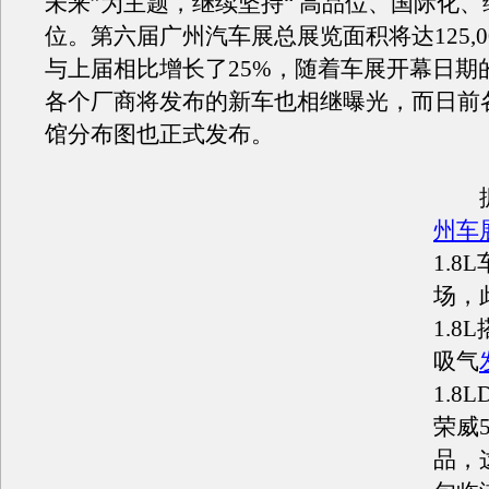
未来”为主题，继续坚持“ 高品位、国际化、
位。第六届广州汽车展总展览面积将达125,0
与上届相比增长了25%，随着车展开幕日期
各个厂商将发布的新车也相继曝光，而日前
馆分布图也正式发布。
据
州车
1.8
场，
1.8
吸气
1.8
荣威
品，