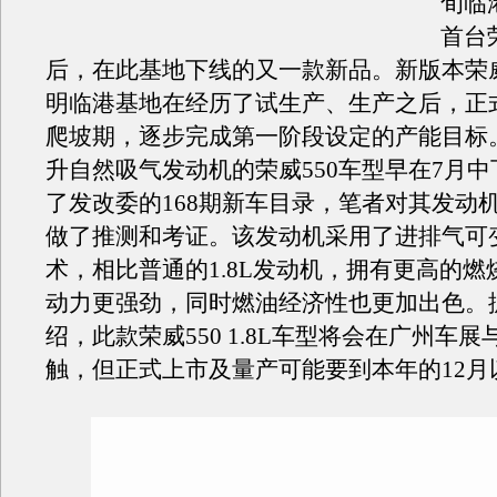
旬临
首台
后，在此基地下线的又一款新品。新版本荣威
明临港基地在经历了试生产、生产之后，正
爬坡期，逐步完成第一阶段设定的产能目标。
升自然吸气发动机的荣威550车型早在7月
了发改委的168期新车目录，笔者对其发动
做了推测和考证。该发动机采用了进排气可
术，相比普通的1.8L发动机，拥有更高的燃
动力更强劲，同时燃油经济性也更加出色。
绍，此款荣威550 1.8L车型将会在广州车
触，但正式上市及量产可能要到本年的12月