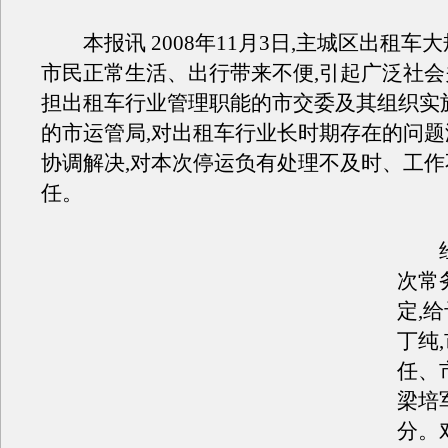
本报讯 2008年11月3日,主城区出租车大
市民正常生活、出行带来不便,引起广泛社
担出租车行业管理职能的市交委及其组织实
的市运管局,对出租车行业长时期存在的问
协调解决,对本次停运负有处理不及时、工
任。
经市
次常
定,
丁纯
任、
梁培
分。