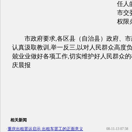
任人
市交
权限
市政府要求,各区县（自治县）政府、市
认真汲取教训,举一反三,以对人民群众高度负
兢业业做好各项工作,切实维护好人民群众
庆晨报
相关新闻
·
重庆出租罢运启示 出租车罢工的正面意义
08-11-13 07:58