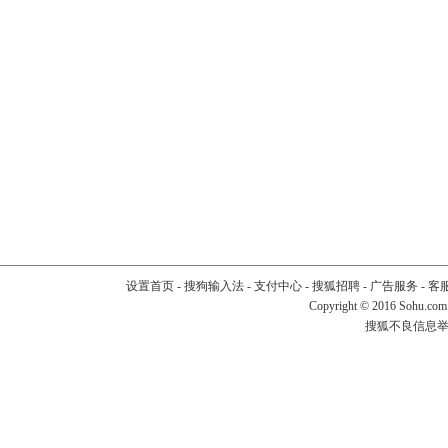
设置首页
-
搜狗输入法
-
支付中心
-
搜狐招聘
-
广告服务
-
客
Copyright
©
2016 Sohu.com
搜狐不良信息