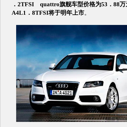
．2TFSI quattro旗舰车型价格为53．8
A4L1．8TFSI将于明年上市
。