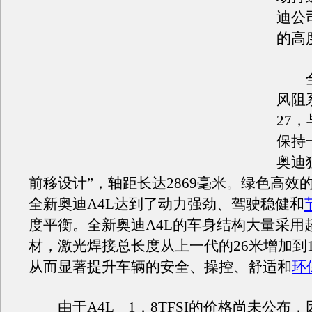
迪公
的高
全新
风阻
27
保持
奥迪
前移设计”，轴距长达2869毫米。绿色高效
全新奥迪A4L达到了动力强劲、驾驶稳健和
度平衡。全新奥迪A4L的车身结构大量采用
材，激光焊接总长度从上一代的26米增加到1
从而显著提升车辆的安全、操控、舒适和
环
由于A4L 1．8TFSI的价格尚未公布，