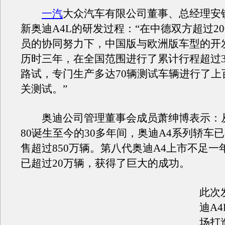
一汽
大众汽车有限公司董事、总经理安
新奥迪A4L的研发过程：“在中德双方超过20
员的协同努力下，中国版与欧洲版车型的开
历时三年，在全国范围进行了累计行程超过3
路试，专门生产多达70辆测试车辆进行了上
关测试。”
奥迪公司管理董事会成员萧绅博表示：
80诞生至今的30多年间，奥迪A4系列轿车
售超过850万辆。第八代奥迪A4上市不足一
已超过20万辆，获得了巨大的成功。
此次
迪A
场打