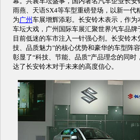
幕。共襄车坛盛事，国内著名汽车企业长安
雨燕、天语SX4等车型重磅登场，以新一代
为
广州
车展增辉添彩。长安铃木表示，作为
车坛大戏，广州国际车展汇聚世界汽车品牌
目前低迷的车市注入一针强心剂。长安铃木
技、品质魅力”的核心优势和豪华的车型阵
彰显了“科技、节能、品质”产品理念的同时
达了长安铃木对于未来的高度信心。