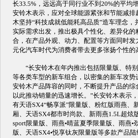
长33.5%，远远高于同行业不到20%的平均
安铃木表示，应对全球能源紧张和节能减排
木坚持“科技成就低能耗高品质”造车理念，
实际需求出发，推出极具个性化、差异化的
合，在产品外观、动力、配置等方面同时发
元化汽车时代为消费者带去更多张扬个性的
“长安铃木在年内推出包括限量版、特别
等各类车型的新车组合，以密集的新车攻势
安铃木产品阵容的同时，不断提升产品的综
以此推动销量的迅速增长。”长安铃木表示
有天语SX4“畅享派”限量版、粉红版雨燕、新
厢、天语SX4都市时尚款、新雨燕1.5L超炫
sport限量版、雨燕•晴蓝夏季限量版、雨燕
版、天语SX4•悦享钛灰限量版等多款产品