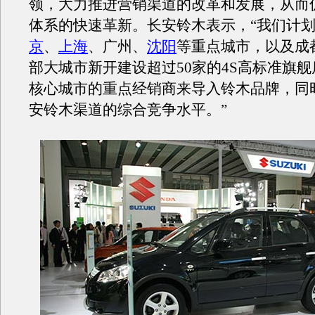
领，大力推进营销渠道的改革和发展，从而
体系的快速革新。长安铃木表示，“我们计
京
、
上海
、广州、
沈阳
等重点城市，以及成
部大城市新开建设超过50家的4S高标准旗
核心城市的重点经销商来导入铃木品牌，同
安铃木渠道的综合竞争水平。”