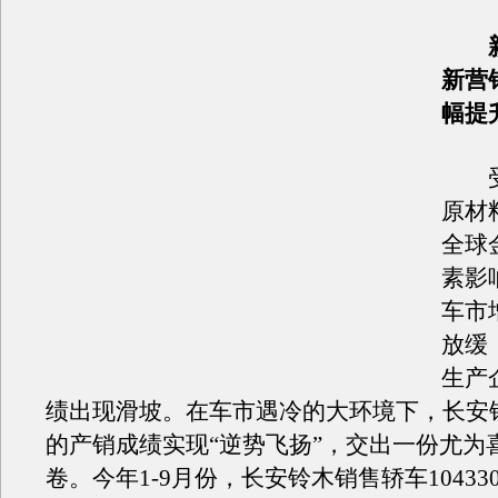
新
新营
幅提
受
原材
全球
素影
车市
放缓
生产
绩出现滑坡。在车市遇冷的大环境下，长安
的产销成绩实现“逆势飞扬”，交出一份尤为
卷。今年1-9月份，长安铃木销售轿车1043